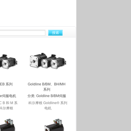
® EB 系列
Goldline B/BM、BH/MH
系列
ine伺服电机
分类:
Goldline B/BM伺服
电机
C B 和 M 系
科尔摩根 Goldline® 系列
科尔摩根
电机
® EB 系列提
能。 适用于
蒸汽导致环境
炸危险...