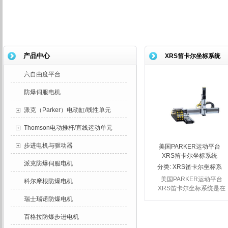
产品中心
XRS笛卡尔坐标系统
六自由度平台
防爆伺服电机
派克（Parker）电动缸/线性单元
Thomson电动推杆/直线运动单元
步进电机与驱动器
美国PARKER运动平台
XRS笛卡尔坐标系统
派克防爆伺服电机
分类:
XRS笛卡尔坐标系
统
美国PARKER运动平台
科尔摩根防爆电机
XRS笛卡尔坐标系统是在
PARKER标准的XR系列
瑞士瑞诺防爆电机
精密定位平台发展而来，
XRS系统具有很宽的可扩
百格拉防爆步进电机
展性，可根据用户要求组