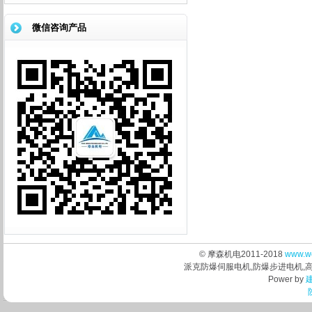
合...
微信咨询产品
© 摩森机电2011-2018
www.w
派克防爆伺服电机,防爆步进电机,
Power by