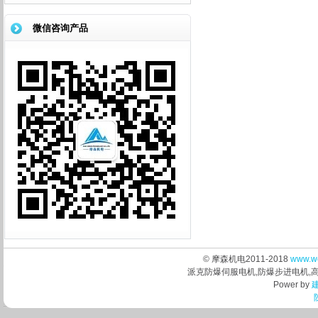
微信咨询产品
© 摩森机电2011-2018
www.w
派克防爆伺服电机,防爆步进电机,
Power by