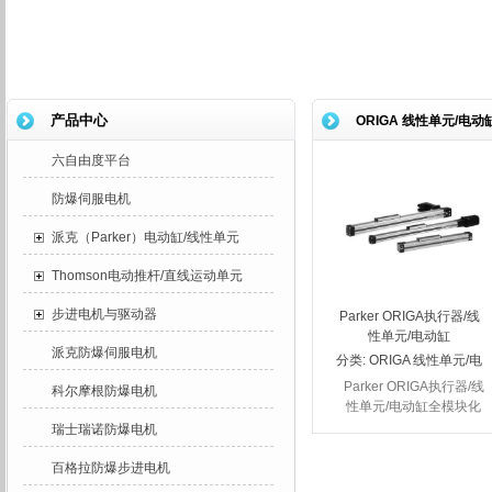
产品中心
ORIGA 线性单元/电动
六自由度平台
防爆伺服电机
派克（Parker）电动缸/线性单元
Thomson电动推杆/直线运动单元
步进电机与驱动器
Parker ORIGA执行器/线
性单元/电动缸
派克防爆伺服电机
分类:
ORIGA 线性单元/电
动缸
Parker ORIGA执行器/线
科尔摩根防爆电机
性单元/电动缸全模块化
系统，提供具有导向和控
瑞士瑞诺防爆电机
制模块的气动或电动驱
动，来满足个性化的安装
百格拉防爆步进电机
要求