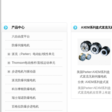
产品中心
AXEM系列盘式直流无
六自由度平台
防爆伺服电机
派克（Parker）电动缸/线性单元
Thomson电动推杆/直线运动单元
步进电机与驱动器
美国Parker AXEM系列盘
式直流无刷伺服电机
派克防爆伺服电机
分类:
AXEM系列盘式直
流无刷伺服电机
美国Parker AEXM系列盘
科尔摩根防爆电机
式直流电机在世界上有超
过2百万个厂家生产，是
瑞士瑞诺防爆电机
一种最普遍的伺服马达。
其转子，由铜和绝缘体构
百格拉防爆步进电机
成，AEXM电机能够实