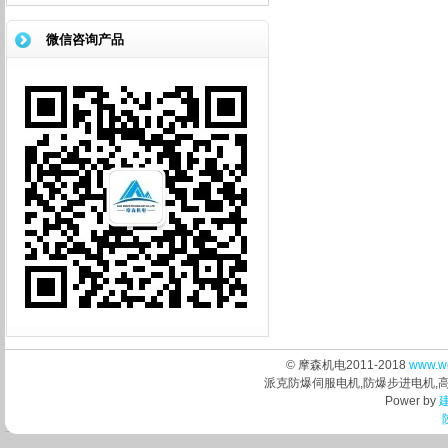
现...
微信咨询产品
© 摩森机电2011-2018
www.w
派克防爆伺服电机,防爆步进电机,
Power by