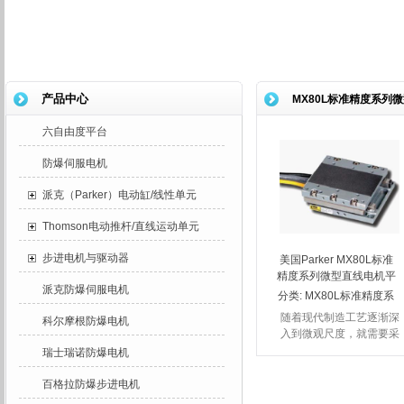
产品中心
MX80L标准精度系列
六自由度平台
防爆伺服电机
派克（Parker）电动缸/线性单元
Thomson电动推杆/直线运动单元
步进电机与驱动器
美国Parker MX80L标准
精度系列微型直线电机平
派克防爆伺服电机
台
分类:
MX80L标准精度系
列微型直线电机平台
随着现代制造工艺逐渐深
科尔摩根防爆电机
入到微观尺度，就需要采
用更小、效率更高的定位
瑞士瑞诺防爆电机
器。Parker的MX80微型
直线电机平台是业内最小
百格拉防爆步进电机
的直线伺服电机驱动定位